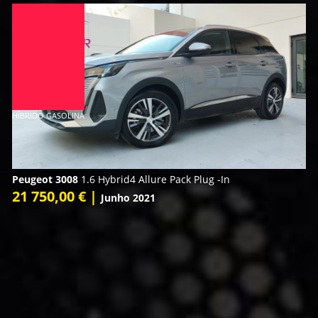
HÍBRIDO GASOLINA
Peugeot 3008
1.6 Hybrid4 Allure Pack Plug -In
21 750,00 € |
Junho 2021