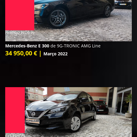
HYBRIDO PLUG-IN
Mercedes-Benz E 300
de 9G-TRONIC AMG Line
34 950,00 € |
Março 2022
ELÉTRICO