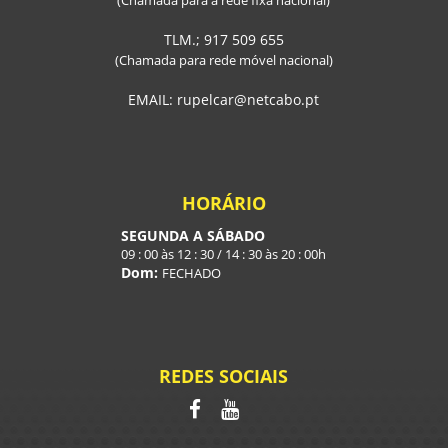
(Chamada para a rede fixa nacional)
TLM.; 917 509 655
(Chamada para rede móvel nacional)
EMAIL: rupelcar@netcabo.pt
HORÁRIO
SEGUNDA A SÁBADO
09 : 00 às 12 : 30 / 14 : 30 às 20 : 00h
Dom:
FECHADO
REDES SOCIAIS