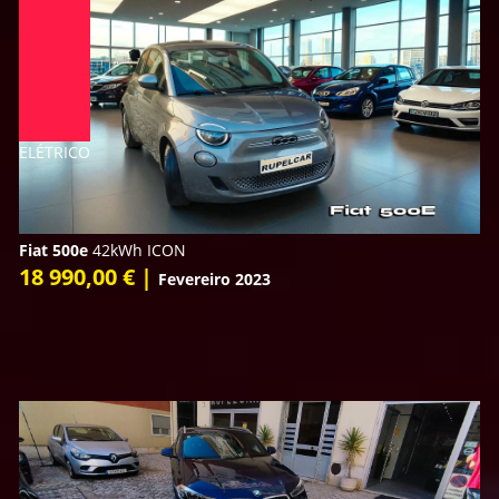
ELÉTRICO
Fiat 500e
42kWh ICON
18 990,00 € |
Fevereiro 2023