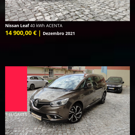
Nissan Leaf
40 kWh ACENTA
14 900,00 € |
Dezembro 2021
7 LUGARES