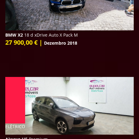
BMW X2
18 d xDrive Auto X Pack M
27 900,00 € |
Dezembro 2018
ELÉTRICO