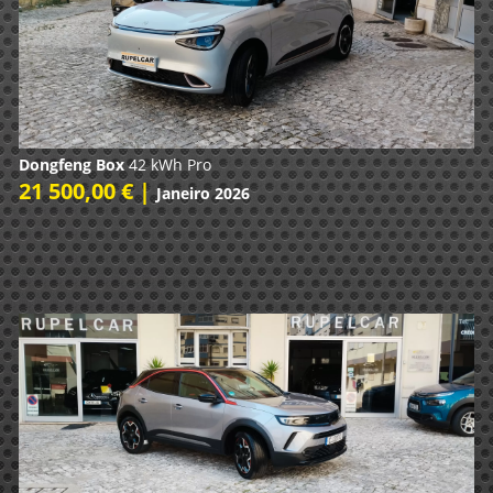
Dongfeng Box
42 kWh Pro
21 500,00 € |
Janeiro 2026