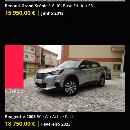
Renault Grand Scénic
1.6 dCi Bose Edition SS
15 950,00 € |
Junho 2018
ELÉTRICO
Peugeot e-2008
50 kWh Active Pack
18 750,00 € |
Fevereiro 2023