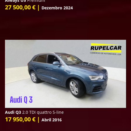
Aiways U5
Premium
27 500,00 € |
Dezembro 2024
Audi Q3
2.0 TDI quattro S-line
17 950,00 € |
Abril 2016