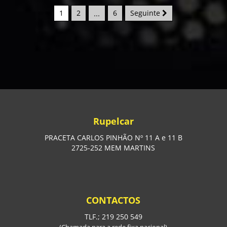
1
2
...
6
Seguinte
Rupelcar
PRACETA CARLOS PINHÃO Nº 11 A e 11 B
2725-252 MEM MARTINS
CONTACTOS
TLF.; 219 250 549