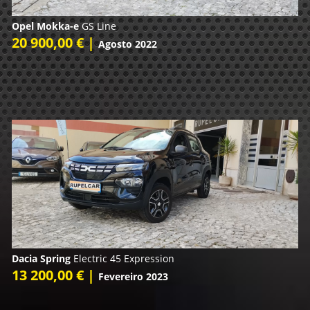
Opel Mokka-e
GS Line
20 900,00 € |
Agosto 2022
Dacia Spring
Electric 45 Expression
13 200,00 € |
Fevereiro 2023