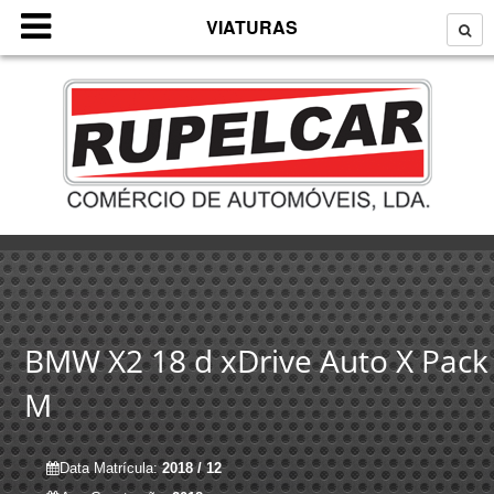
VIATURAS
BMW X2 18 d xDrive Auto X Pack
M
Data Matrícula:
2018 / 12