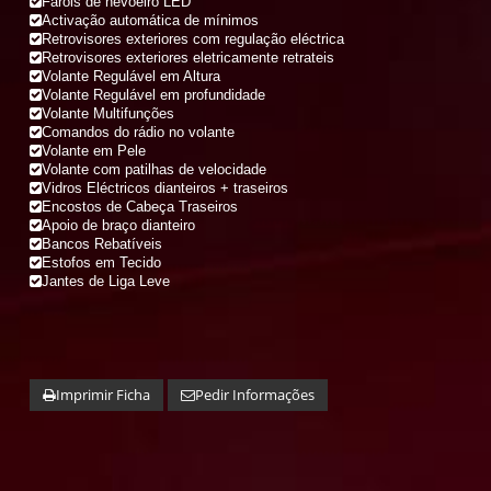
Faróis de nevoeiro LED
Activação automática de mínimos
Retrovisores exteriores com regulação eléctrica
Retrovisores exteriores eletricamente retrateis
Volante Regulável em Altura
Volante Regulável em profundidade
Volante Multifunções
Comandos do rádio no volante
Volante em Pele
Volante com patilhas de velocidade
Vidros Eléctricos dianteiros + traseiros
Encostos de Cabeça Traseiros
Apoio de braço dianteiro
Bancos Rebatíveis
Estofos em Tecido
Jantes de Liga Leve
Imprimir Ficha
Pedir Informações