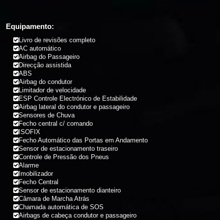
Equipamento:
Livro de revisões completo
AC automático
Airbag do Passageiro
Direcção assistida
ABS
Airbag do condutor
Limitador de velocidade
ESP Controle Electrónico de Estabilidade
Airbag lateral do condutor e passageiro
Sensores de Chuva
Fecho central c/ comando
ISOFIX
Fecho Automático das Portas em Andamento
Sensor de estacionamento traseiro
Controle de Pressão dos Pneus
Alarme
Imobilizador
Fecho Central
Sensor de estacionamento dianteiro
Câmara de Marcha Atrás
Chamada automática de SOS
Airbags de cabeça condutor e passageiro