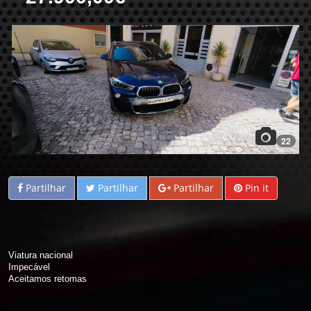
22
Partilhar
Partilhar
Partilhar
Pin it
Viatura nacional
Impecável
Aceitamos retomas